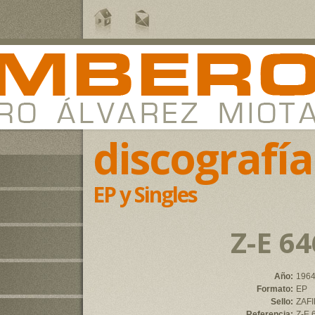
discografía
EP y Singles
Z-E 64
Año:
196
Formato:
EP
Sello:
ZAF
Referencia:
Z-E 