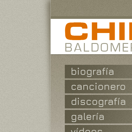
biografía
cancionero
discografía
galería
vídeos